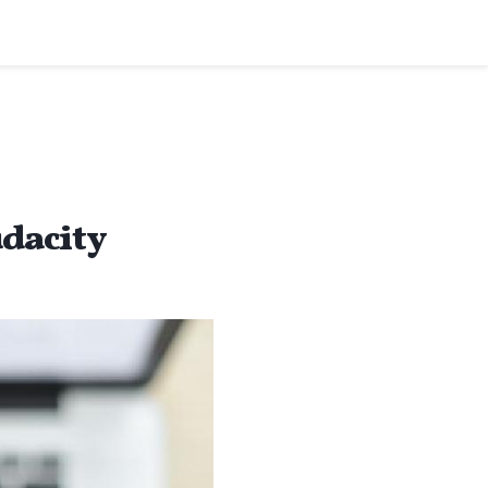
dacity