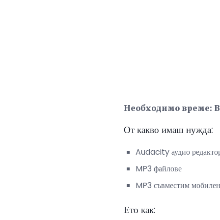
Необходимо време: В
От какво имаш нужда:
Audacity аудио редакто
MP3 файлове
MP3 съвместим мобилен
Ето как: