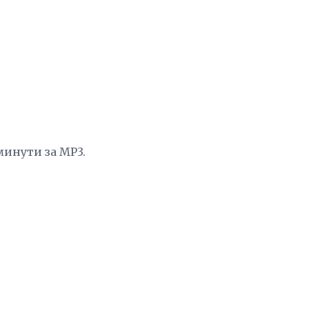
минути за MP3.