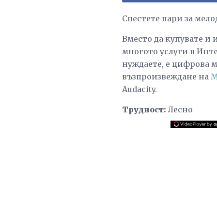
Спестете пари за мел
Вместо да купувате и
многото услуги в Инте
нуждаете, е цифрова 
възпроизвеждане на
M
Audacity.
Трудност:
Лесно